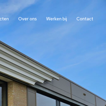
cten
Over ons
Werken bij
Contact