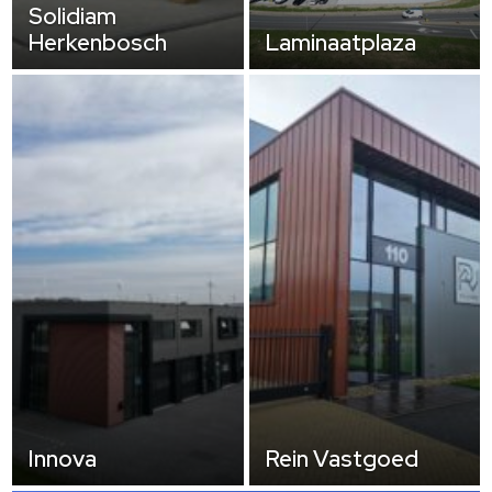
Solidiam
Herkenbosch
Laminaatplaza
Innova
Rein Vastgoed