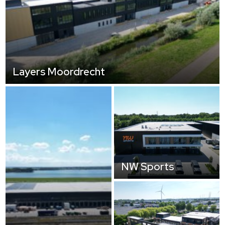
Layers Moordrecht
NW Sports