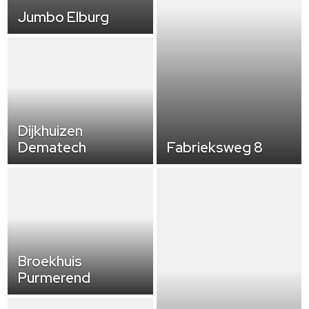
Jumbo Elburg
Dijkhuizen
Dematech
Fabrieksweg 8
Broekhuis
Purmerend