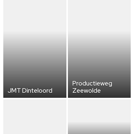
Productieweg
JMT Dinteloord
Zeewolde