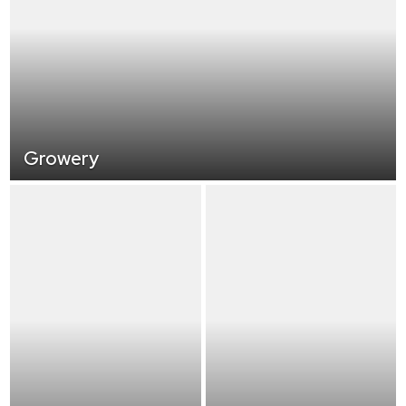
Growery