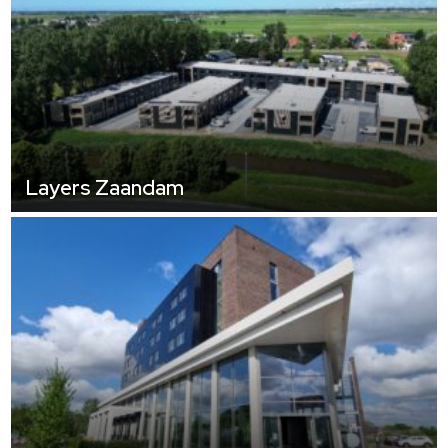
Layers Zaandam