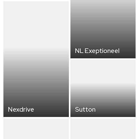
NL Exeptioneel
Nexdrive
Sutton