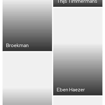
Thijs Timmermans
Broekman
Eben Haezer