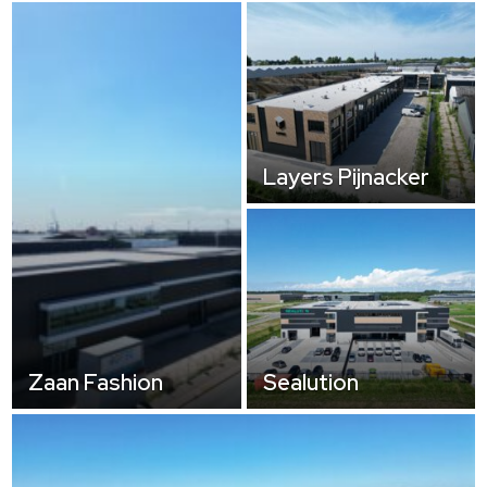
Layers Pijnacker
Zaan Fashion
Sealution