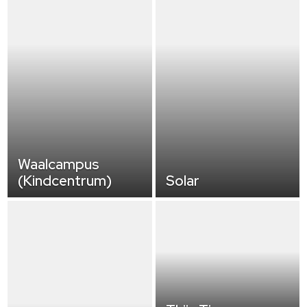
Waalcampus
(Kindcentrum)
Solar