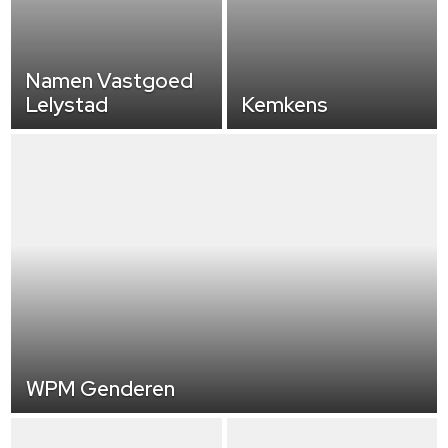
Namen Vastgoed
Lelystad
Kemkens
WPM Genderen